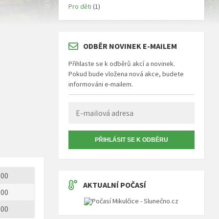
Pro děti
(1)
ODBĚR NOVINEK E-MAILEM
Přihlaste se k odběrů akcí a novinek.
Pokud bude vložena nová akce, budete
informováni e-mailem.
PŘIHLÁSIT SE K ODBĚRU
.00
AKTUALNÍ POČASÍ
:00
:00