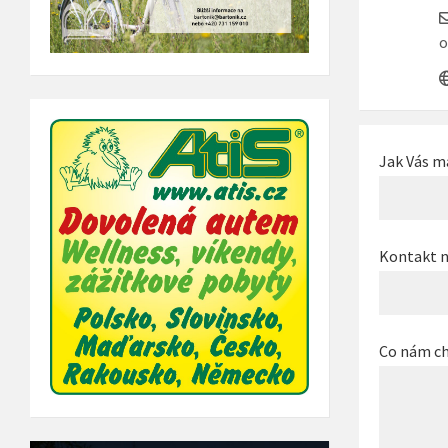
o
Jak Vás 
Kontakt n
Co nám ch