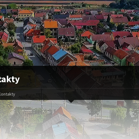
takty
Kontakty