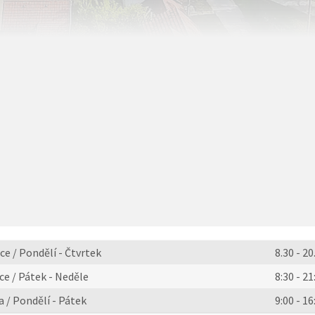
e / Pondělí - Čtvrtek
8.30 - 20
e / Pátek - Neděle
8:30 - 21
 / Pondělí - Pátek
9:00 - 16