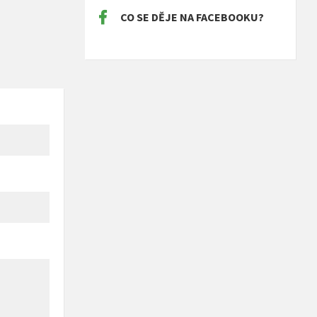
CO SE DĚJE NA FACEBOOKU?