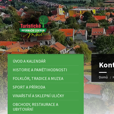
ÚVOD A KALENDÁŘ
Kon
HISTORIE A PAMĚTIHODNOSTI
Domů
FOLKLÓR, TRADICE A MUZEA
SPORT A PŘÍRODA
VINAŘSTVÍ A SKLEPNÍ ULIČKY
OBCHODY, RESTAURACE A
UBYTOVÁNÍ