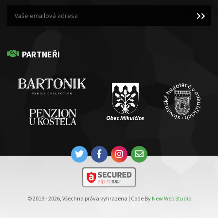
PARTNEŘI
© 2019 - 2026, Všechna práva vyhrazena | Code By
New Web Studio