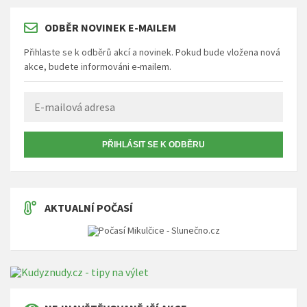
ODBĚR NOVINEK E-MAILEM
Přihlaste se k odběrů akcí a novinek. Pokud bude vložena nová
akce, budete informováni e-mailem.
PŘIHLÁSIT SE K ODBĚRU
AKTUALNÍ POČASÍ