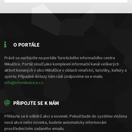
O PORTÁLE
Právě se nacházíte na portále Turistického informačního centra
Mikulčice. Portál slouží jako komplexní informační kanál veškerých
aktivit konaných v obci Mikulčice v oblasti vinařství, turistiky, kultury a
sportu. Případné dotazy Vám rádi zodpovíme na e-mailu
info@infomikulcice.cz
.
PŘIPOJTE SE K NÁM
Přihlaste se k odběrů akci a novinek. Pokud bude do systému vložena
nová akce nebo novinka, budete automaticky informováni
prostřednictvím zadaného emailu.