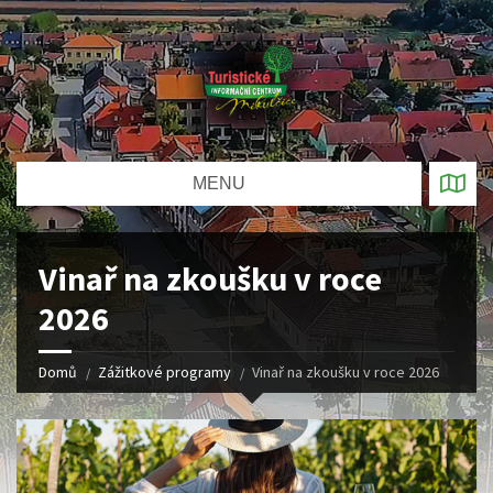
MENU
Vinař na zkoušku v roce
2026
Domů
Zážitkové programy
Vinař na zkoušku v roce 2026