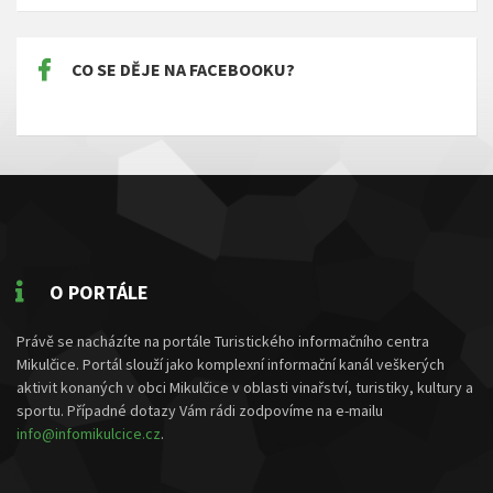
CO SE DĚJE NA FACEBOOKU?
O PORTÁLE
Právě se nacházíte na portále Turistického informačního centra
Mikulčice. Portál slouží jako komplexní informační kanál veškerých
aktivit konaných v obci Mikulčice v oblasti vinařství, turistiky, kultury a
sportu. Případné dotazy Vám rádi zodpovíme na e-mailu
info@infomikulcice.cz
.