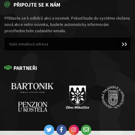
PŘIPOJTE SE K NÁM
Přihlaste se k odběrů akci a novinek. Pokud bude do systému vložena
nová akce nebo novinka, budete automaticky informováni
prostřednictvím zadaného emailu.
PARTNEŘI