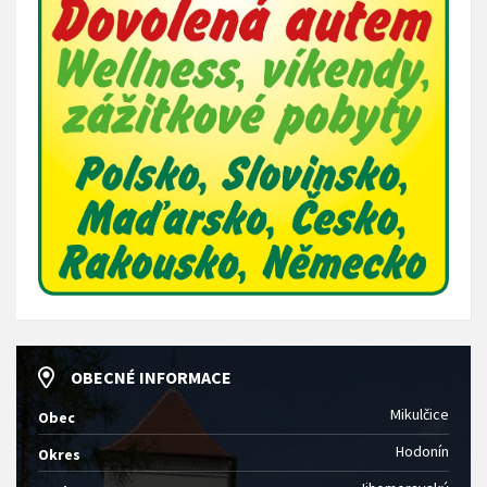
OBECNÉ INFORMACE
Mikulčice
Obec
Hodonín
Okres