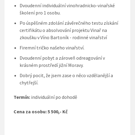
Dvoudenní individuální vinohradnicko-vinařské
školení pro 1 osobu.
Po úspěšném zdolání závěrečného testu získání
certifikátu o absolvování projektu Vinař na
zkoušku v Víno Bartoník - rodinné vinařství
Firemní tričko našeho vinařství.
Dvoudenní pobyt a zároveň odreagování v
krásném prostředí jižní Moravy.
Dobrý pocit, že jsem zase o něco vzdělanější a
chytřejší.
Termín:
individuální po dohodě
Cena za osobu: 5 500,- Kč