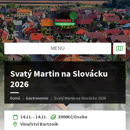
MENU
Svatý Martin na Slovácku
2026
Domů
Gastronomie
Svatý Martin na Slovácku 2026
14.11. - 14.11.
3900Kč/Osoba
Vinařství Bartoník