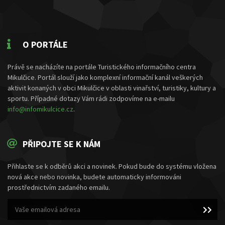
O PORTÁLE
Právě se nacházíte na portále Turistického informačního centra
Mikulčice. Portál slouží jako komplexní informační kanál veškerých
aktivit konaných v obci Mikulčice v oblasti vinařství, turistiky, kultury a
sportu. Případné dotazy Vám rádi zodpovíme na e-mailu
info@infomikulcice.cz
.
PŘIPOJTE SE K NÁM
Přihlaste se k odběrů akci a novinek. Pokud bude do systému vložena
nová akce nebo novinka, budete automaticky informováni
prostřednictvím zadaného emailu.