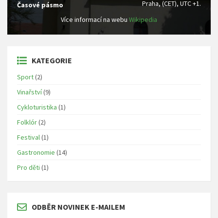
Praha, (CET), UTC +1.
Časové pásmo
Více informací na webu
Wikipedia
KATEGORIE
Sport
(2)
Vinařství
(9)
Cykloturistika
(1)
Folklór
(2)
Festival
(1)
Gastronomie
(14)
Pro děti
(1)
ODBĚR NOVINEK E-MAILEM