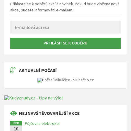
Přihlaste se k odběrů akcí a novinek. Pokud bude vložena nová
akce, budete informováni e-mailem.
PŘIHLÁSIT SE K ODBĚRU
AKTUALNÍ POČASÍ
NEJNAVŠTĚVOVANĚJŠÍ AKCE
Půjčovna elektrokol
ČER
10