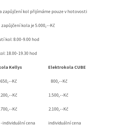
a zapůjčení kol přijímáme pouze v hotovosti
 zapůjčení kola je 5.000,--Kč
tí kol: 8.00-9.00 hod
kol: 18.00-19.30 hod
rokola Kellys Elektrokola CUBE
 - 650,--Kč 800,--Kč
 - 1.200,--Kč 1.500,--Kč
 - 1.700,--Kč 2.100,--Kč
ů -individuální cena individuální cena