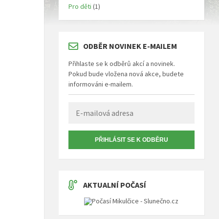
Pro děti
(1)
ODBĚR NOVINEK E-MAILEM
Přihlaste se k odběrů akcí a novinek.
Pokud bude vložena nová akce, budete
informováni e-mailem.
PŘIHLÁSIT SE K ODBĚRU
AKTUALNÍ POČASÍ