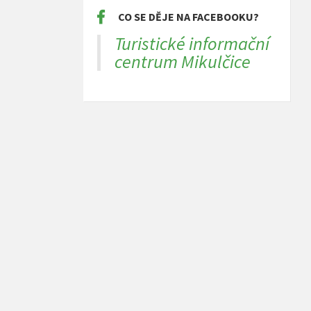
CO SE DĚJE NA FACEBOOKU?
Turistické informační
centrum Mikulčice